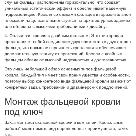
случае фальцы расположены горизонтально, что создает
уникальный эстетический эффект и обеспечивает надежную
гидроизоляцию. Кровля со стыками фальцев в горизонтальной
плоскости чаще всего используется на архитектурных зданиях
или объектах с высокими требованиями к дизайну.
4. Фальцевая кровля с двойным фальцем: Этот тип кровли
представляет собой соединение двух элементов с двух сторон
фальца, что повышает прочность крепления и обеспечивает
дополнительную защиту от протеканий. Кровли с двойным
фальцем обладают высокой надежностью и долговечностью.
Это лишь небольшой обзор основных типов фальцевой
кровли. Каждый тип имеет свои преимущества и особенности,
поэтому выбор конкретного вида фальцевой кровли зависит от
конкретных задач, требований и дизайнерских предпочтений.
Монтаж фальцевой кровли
под ключ
Заказ монтажа фальцевой кровли в компании "Кровельные
работы" может иметь ряд определенных преимуществ, таких
как: