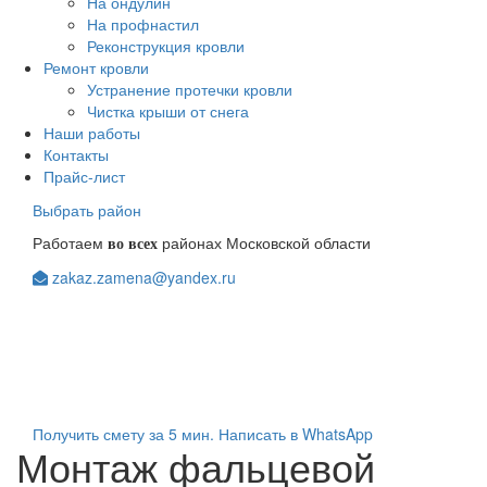
На ондулин
На профнастил
Реконструкция кровли
Ремонт кровли
Устранение протечки кровли
Чистка крыши от снега
Наши работы
Контакты
Прайс-лист
Выбрать район
Работаем
районах Московской области
во всех
zakaz.zamena@yandex.ru
+7(903)123-08-98
+7(963)104-84-48
Получить смету за 5 мин.
Написать в WhatsApp
Монтаж фальцевой