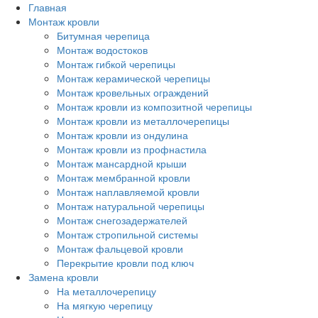
Перейти
Главная
к
Монтаж кровли
основному
Битумная черепица
содержанию
Монтаж водостоков
Монтаж гибкой черепицы
Монтаж керамической черепицы
Монтаж кровельных ограждений
Монтаж кровли из композитной черепицы
Монтаж кровли из металлочерепицы
Монтаж кровли из ондулина
Монтаж кровли из профнастила
Монтаж мансардной крыши
Монтаж мембранной кровли
Монтаж наплавляемой кровли
Монтаж натуральной черепицы
Монтаж снегозадержателей
Монтаж стропильной системы
Монтаж фальцевой кровли
Перекрытие кровли под ключ
Замена кровли
На металлочерепицу
На мягкую черепицу