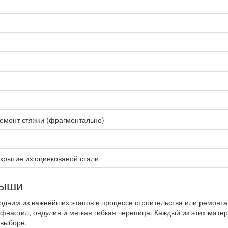
емонт стяжки (фрагментально)
крытие из оцинкованой стали
рыши
одним из важнейших этапов в процессе строительства или ремонт
фнастил, ондулин и мягкая гибкая черепица. Каждый из этих мате
 выборе.