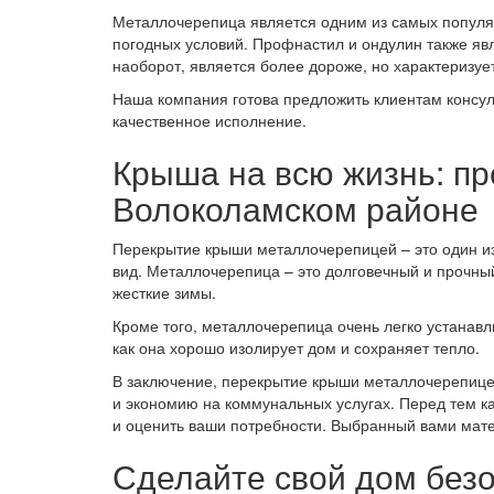
Металлочерепица является одним из самых популяр
погодных условий. Профнастил и ондулин также яв
наоборот, является более дороже, но характеризуе
Наша компания готова предложить клиентам консул
качественное исполнение.
Крыша на всю жизнь: п
Волоколамском районе
Перекрытие крыши металлочерепицей – это один из 
вид. Металлочерепица – это долговечный и прочны
жесткие зимы.
Кроме того, металлочерепица очень легко устанавл
как она хорошо изолирует дом и сохраняет тепло.
В заключение, перекрытие крыши металлочерепицей 
и экономию на коммунальных услугах. Перед тем к
и оценить ваши потребности. Выбранный вами мате
Сделайте свой дом без