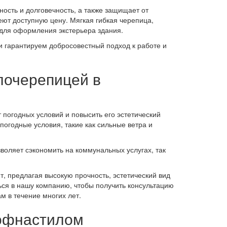
сть и долговечность, а также защищает от
ют доступную цену. Мягкая гибкая черепица,
 для оформления экстерьера здания.
 гарантируем добросовестный подход к работе и
лочерепицей в
 погодных условий и повысить его эстетический
огодные условия, такие как сильные ветра и
воляет сэкономить на коммунальных услугах, так
, предлагая высокую прочность, эстетический вид
ься в нашу компанию, чтобы получить консультацию
 в течение многих лет.
рофнастилом