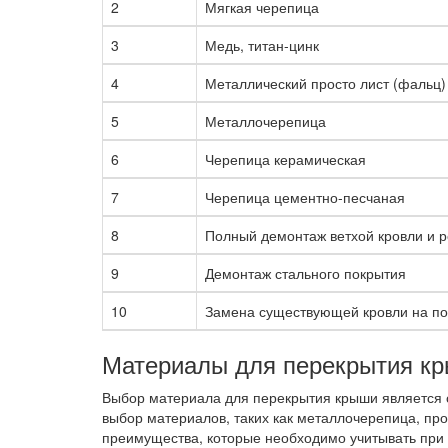
2
Мягкая черепица
3
Медь, титан-цинк
4
Металлический просто лист (фальц)
5
Металлочерепица
6
Черепица керамическая
7
Черепица цементно-песчаная
8
Полный демонтаж ветхой кровли и р
9
Демонтаж стального покрытия
10
Замена существующей кровли на по
Материалы для перекрытия к
Выбор материала для перекрытия крыши является 
выбор материалов, таких как металлочерепица, про
преимущества, которые необходимо учитывать при