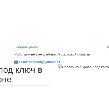
Выбрать район
П
Работаем
районах Московской области
во всех
zakaz.zamena@yandex.ru
под ключ в
оне