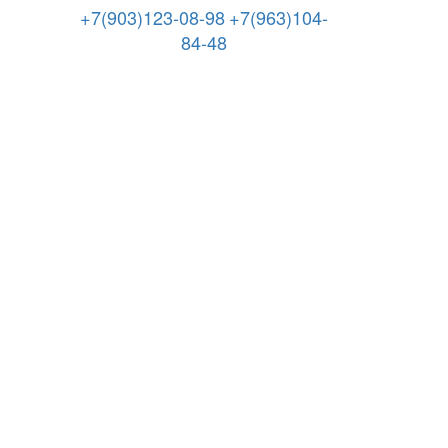
+7(903)123-08-98
+7(963)104-
84-48
Режим работы: 8.00-21.00