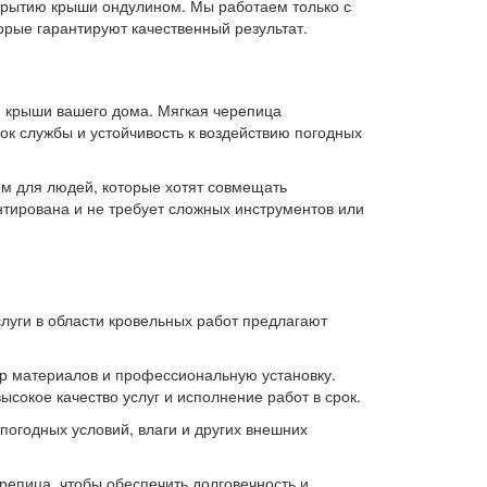
крытию крыши ондулином. Мы работаем только с
рые гарантируют качественный результат.
я крыши вашего дома. Мягкая черепица
ок службы и устойчивость к воздействию погодных
ом для людей, которые хотят совмещать
нтирована и не требует сложных инструментов или
луги в области кровельных работ предлагают
ор материалов и профессиональную установку.
сокое качество услуг и исполнение работ в срок.
огодных условий, влаги и других внешних
репица, чтобы обеспечить долговечность и