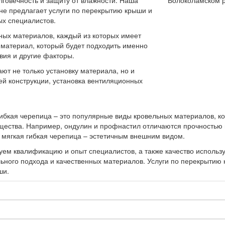
говечность и защиту от влажности. Наша
не предлагает услуги по перекрытию крыши и
х специалистов.
ных материалов, каждый из которых имеет
 материал, который будет подходить именно
вия и другие факторы.
т не только установку материала, но и
ей конструкции, установка вентиляционных
ибкая черепица – это популярные виды кровельных материалов, к
щества. Например, ондулин и профнастил отличаются прочностью 
 мягкая гибкая черепица – эстетичным внешним видом.
уем квалификацию и опыт специалистов, а также качество исполь
ьного подхода и качественных материалов. Услуги по перекрытию
ши.