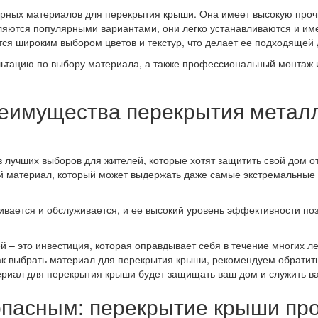
ных материалов для перекрытия крыши. Она имеет высокую прочно
ляются популярными вариантами, они легко устанавливаются и име
тся широким выбором цветов и текстур, что делает ее подходящей
ьтацию по выбору материала, а также профессиональный монтаж и
реимущества перекрытия метал
лучших выборов для жителей, которые хотят защитить свой дом от
й материал, который может выдержать даже самые экстремальные п
ивается и обслуживается, и ее высокий уровень эффективности поз
– это инвестиция, которая оправдывает себя в течение многих лет
ак выбрать материал для перекрытия крыши, рекомендуем обратит
риал для перекрытия крыши будет защищать ваш дом и служить вам
опасным: перекрытие крыши п