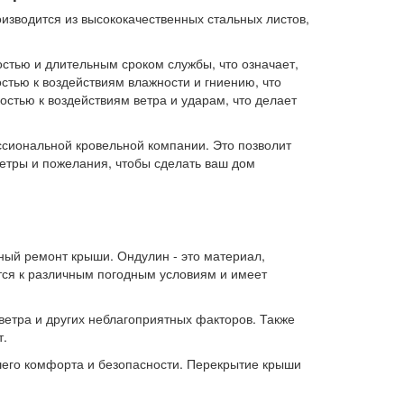
зводится из высококачественных стальных листов,
стью и длительным сроком службы, что означает,
остью к воздействиям влажности и гниению, что
стью к воздействиям ветра и ударам, что делает
сиональной кровельной компании. Это позволит
етры и пожелания, чтобы сделать ваш дом
сный ремонт крыши. Ондулин - это материал,
тся к различным погодным условиям и имеет
ветра и других неблагоприятных факторов. Также
т.
ашего комфорта и безопасности. Перекрытие крыши