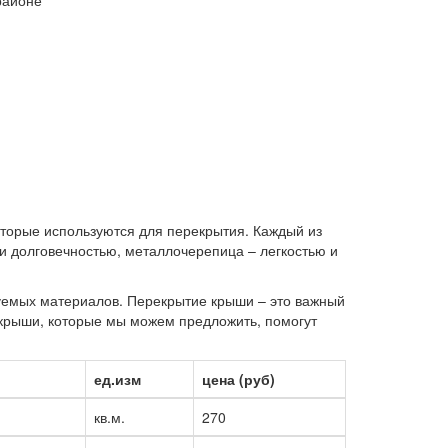
оторые используются для перекрытия. Каждый из
и долговечностью, металлочерепица – легкостью и
зуемых материалов. Перекрытие крыши – это важный
 крыши, которые мы можем предложить, помогут
ед.изм
цена (руб)
кв.м.
270