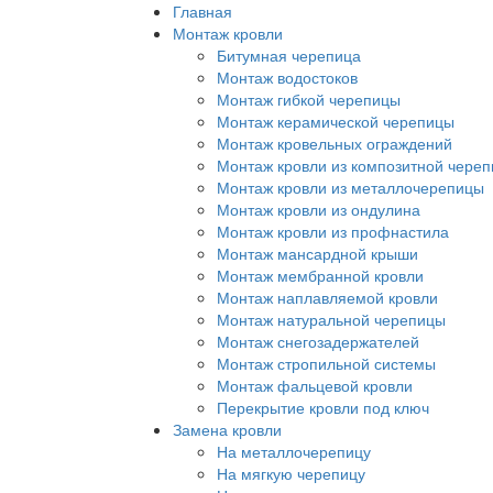
Перейти
Главная
к
Монтаж кровли
основному
Битумная черепица
содержанию
Монтаж водостоков
Монтаж гибкой черепицы
Монтаж керамической черепицы
Монтаж кровельных ограждений
Монтаж кровли из композитной чере
Монтаж кровли из металлочерепицы
Монтаж кровли из ондулина
Монтаж кровли из профнастила
Монтаж мансардной крыши
Монтаж мембранной кровли
Монтаж наплавляемой кровли
Монтаж натуральной черепицы
Монтаж снегозадержателей
Монтаж стропильной системы
Монтаж фальцевой кровли
Перекрытие кровли под ключ
Замена кровли
На металлочерепицу
На мягкую черепицу