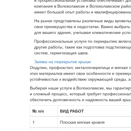
и профессиональная установка обеспечивают дол
компания в Волоколамске и Волоколамском райо
имеет большой опыт работы и квалифицированны
На рынке представлены различные виды кровель
свои преимущества и недостатки. Важно выбрать
для вашего здания, учитывая климатические усло
Профессиональные услуги по перекрытию включаю
другие работы, такие как подготовка подстилающ
систем, герметизация швов.
Заявка на перекрытие крыши
Ондулин, профнастил, металлочерепица и мягкая г
этих материалов имеет свои особенности и преиму
устойчивостью к воздействию окружающей среды, а
Выбирая наши услуги в Волоколамске, мы гарантир
и сложный процесс, который требует профессионал
обеспечить долговечность и надежность вашей кры
№ п/п
ВИД РАБОТ
1
Плоская мягкая кровля