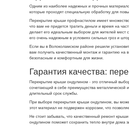
Одним из наиболее надежных и прочных материалов
которые проходят специальную обработку для повы
Перекрытие крыши профнастилом имеет множество п
что вам не придется тратить деньги и время на ча
делает его идеальным выбором для жителей мест с 
его очень надежным в условиях сильных гроз и што
Если вы в Волоколамском районе решили установит
вам получить качественный монтаж и гарантию на 
безопасным и комфортным для жизни.
Гарантия качества: пер
Перекрытие крыши ондулином - это отличный выбор 
сочетающий в себе преимущества металлической и 
длительный срок службы.
При выборе перекрытия крыши ондулином, вы может
этот материал не подвержен коррозии, что позволя
Не стоит забывать, что качественный ремонт крыши
ондулином поможет сохранить тепло внутри дома з