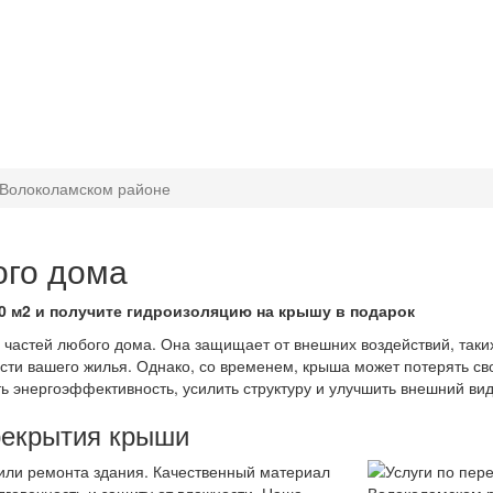
 Волоколамском районе
ого дома
0 м2 и получите гидроизоляцию на крышу в подарок
частей любого дома. Она защищает от внешних воздействий, таких 
и вашего жилья. Однако, со временем, крыша может потерять свои
ь энергоэффективность, усилить структуру и улучшить внешний ви
рекрытия крыши
или ремонта здания. Качественный материал