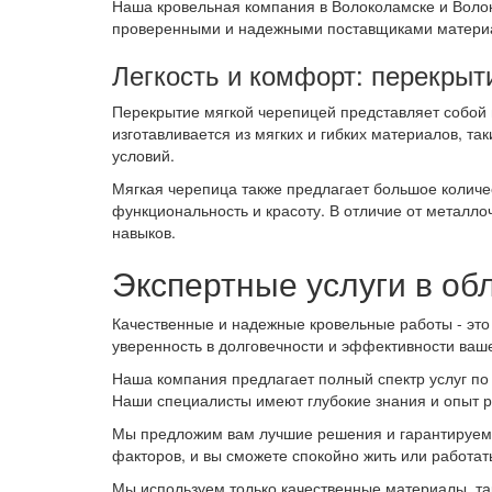
Наша кровельная компания в Волоколамске и Воло
проверенными и надежными поставщиками материал
Легкость и комфорт: перекрыт
Перекрытие мягкой черепицей представляет собой 
изготавливается из мягких и гибких материалов, т
условий.
Мягкая черепица также предлагает большое количес
функциональность и красоту. В отличие от металл
навыков.
Экспертные услуги в об
Качественные и надежные кровельные работы - это
уверенность в долговечности и эффективности ваш
Наша компания предлагает полный спектр услуг по
Наши специалисты имеют глубокие знания и опыт ра
Мы предложим вам лучшие решения и гарантируем 
факторов, и вы сможете спокойно жить или работат
Мы используем только качественные материалы, так